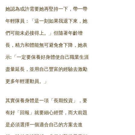
她認為或許需要她再堅持一下，帶一帶
年輕隊員：「這一刻如果我退下來，她
們可能未必接得上。」但隨著年齡增
長，精力和體能無可避免會下降，她表
示:「一定要保養好身體使自己職業生涯
盡量延長，並用自己豐富的經驗去激勵
更多年輕運動員。」
其實保養身體是一項「長期投資」，要
有好「回報」就要細心經營，而大前題
是必須選擇一個適合自己的方案去進