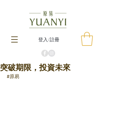
登入/註冊
突破期限，投資未來
#原易