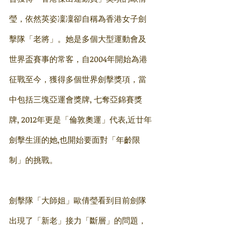
瑩，依然英姿凜凜卻自稱為香港女子劍
擊隊「老將」。她是多個大型運動會及
世界盃賽事的常客，自2004年開始為港
征戰至今，獲得多個世界劍擊獎項，當
中包括三塊亞運會獎牌, 七奪亞錦賽獎
牌, 2012年更是「倫敦奧運」代表,近廿年
劍擊生涯的她,也開始要面對「年齡限
制」的挑戰。
劍擊隊「大師姐」歐倩瑩看到目前劍隊
出現了「新老」接力「斷層」的問題，