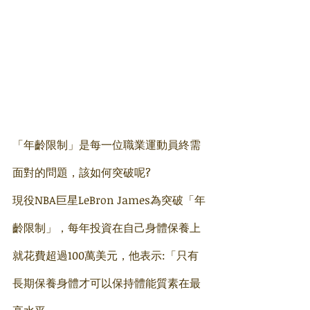
「年齡限制」是每一位職業運動員終需
面對的問題，該如何突破呢?
現役NBA巨星LeBron James為突破「年
齡限制」，每年投資在自己身體保養上
就花費超過100萬美元，他表示:「只有
長期保養身體才可以保持體能質素在最