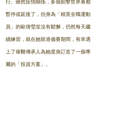
行。雖然疫情關係，多個劍擊世界賽都
暫停或延後了，但身為「精英全職運動
員」的歐倩瑩並沒有鬆懈，仍然每天繼
續練習，就在她留港備賽期間，有幸遇
上了傣醫傳承人為她度身訂造了一個專
屬的「投資方案」。