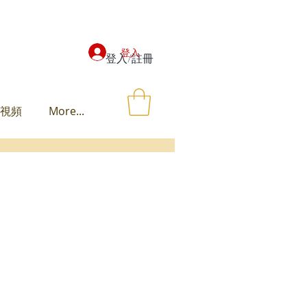
登入
登入/註冊
視頻
More...