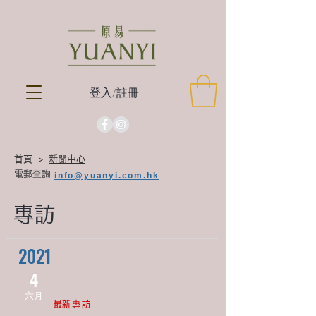
登入/註冊
​首頁 >
​新聞中心
電郵查詢
info@yuanyi.com.hk
專訪
2021
4
​六月
​最新專訪