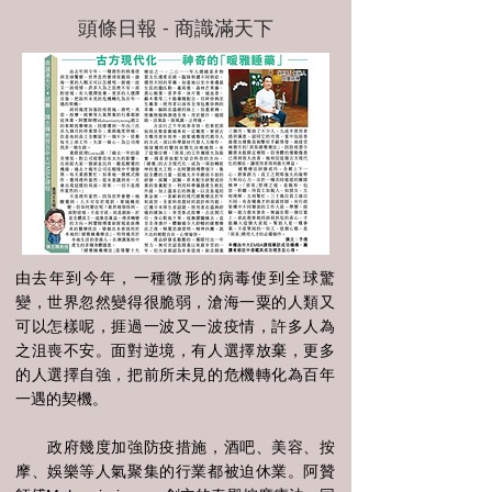
頭條日報 - 商識滿天下
由去年到今年，一種微形的病毒使到全球驚
變，世界忽然變得很脆弱，滄海一粟的人類又
可以怎樣呢，捱過一波又一波疫情，許多人為
之沮喪不安。面對逆境，有人選擇放棄，更多
的人選擇自強，把前所未見的危機轉化為百年
一遇的契機。
政府幾度加強防疫措施，酒吧、美容、按
摩、娛樂等人氣聚集的行業都被迫休業。阿贊