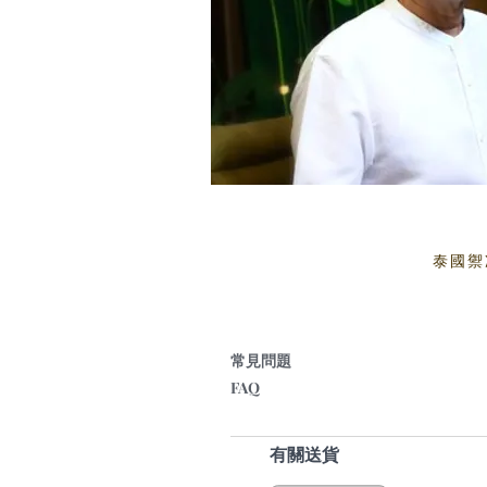
泰國禦
常見問題
FAQ
有關送貨