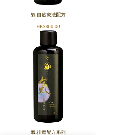
氣.自然療法配方
價格
HK$800.00
氣.排毒配方系列