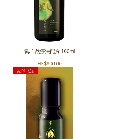
氣.自然療法配方 100ml
價格
HK$800.00
期間限定