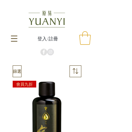
登入/註冊
篩選
會員九折